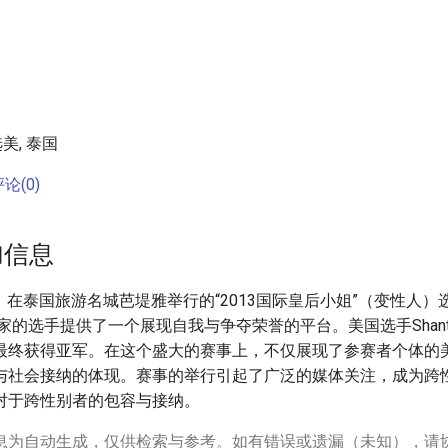
美, 泰国
论(0)
加信息
1日，在泰国旅游名城芭堤雅举行的“2013国际皇后小姐”（变性人
家的选手提供了一个展现自我与争夺荣誉的平台。美国选手Shantell
最终获得亚军。在这个盛大的赛事上，不仅展现了参赛者个体的
与社会接纳的体现。赛事的举行引起了广泛的媒体关注，成为跨
对于跨性别者的包容与接纳。
息为自动生成，仅供检索与参考。如有错误或遗漏（未知），请