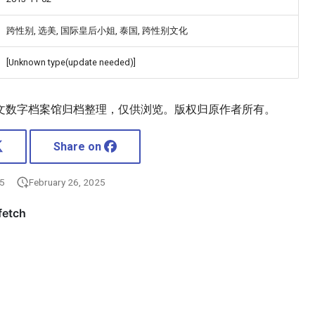
跨性别, 选美, 国际皇后小姐, 泰国, 跨性别文化
[Unknown type(update needed)]
文数字档案馆归档整理，仅供浏览。版权归原作者所有。
Share on
25
February 26, 2025