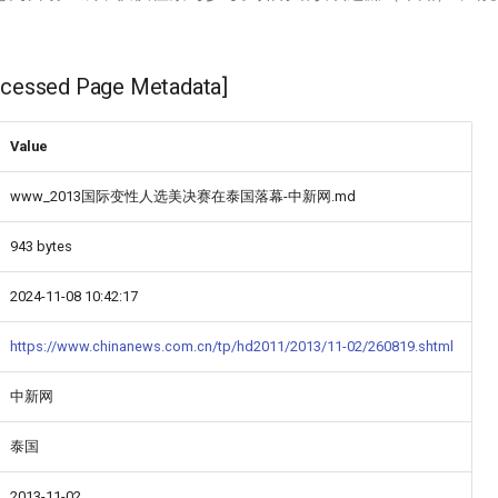
ssed Page Metadata]
Value
www_2013国际变性人选美决赛在泰国落幕-中新网.md
943 bytes
2024-11-08 10:42:17
https://www.chinanews.com.cn/tp/hd2011/2013/11-02/260819.shtml
中新网
泰国
2013-11-02