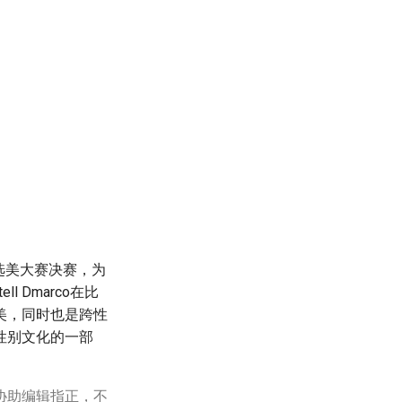
）选美大赛决赛，为
 Dmarco在比
美，同时也是跨性
性别文化的一部
协助编辑指正，不