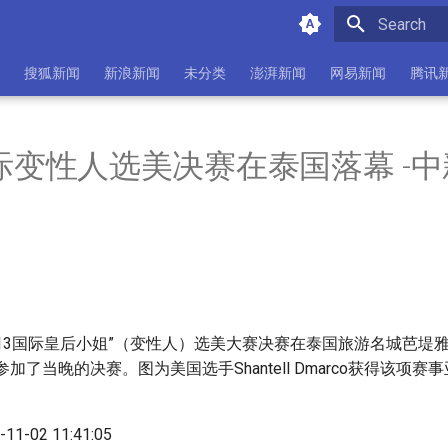
Initializing 
搜狐新闻
新浪新闻
未分类
澎湃新闻
网易新闻
腾讯
国际变性人选美决赛在泰国落幕 -
2013国际皇后小姐”（变性人）选美大赛决赛在泰国旅游名城芭堤
加了当晚的决赛。图为美国选手Shantell Dmarco获得该项
11-02 11:41:05