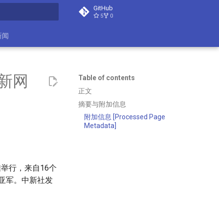
GitHub
5
0
search
新闻
中新网
Table of contents
正文
摘要与附加信息
附加信息 [Processed Page
Metadata]
雅举行，来自16个
赛事亚军。中新社发