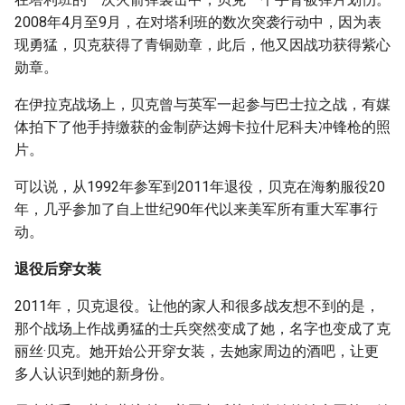
2008年4月至9月，在对塔利班的数次突袭行动中，因为表
现勇猛，贝克获得了青铜勋章，此后，他又因战功获得紫心
勋章。
在伊拉克战场上，贝克曾与英军一起参与巴士拉之战，有媒
体拍下了他手持缴获的金制萨达姆卡拉什尼科夫冲锋枪的照
片。
可以说，从1992年参军到2011年退役，贝克在海豹服役20
年，几乎参加了自上世纪90年代以来美军所有重大军事行
动。
退役后穿女装
2011年，贝克退役。让他的家人和很多战友想不到的是，
那个战场上作战勇猛的士兵突然变成了她，名字也变成了克
丽丝·贝克。她开始公开穿女装，去她家周边的酒吧，让更
多人认识到她的新身份。