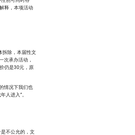
种性别可同时存
解释，本项活动
体拆除，本届性文
一次承办活动，
价仍是30元，原
的情况下我们也
年人进入”。
价是不公允的，文