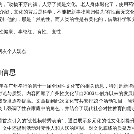
的，“动物不穿内裤，人穿了就是文化。老人身体退化了，使用药
他介绍，文化的背后是科学，不能把新事物就归咎为“有性而无文化
无排他的，那是自然的性。而人类的性是有美化的，借助科学和
性健康、李继红、有性、变性
网友个人观点
加信息
13年在广州举行的第十一届全国性文化节的相关信息，特别是新
讨论与质疑。内容回顾了广州性文化节自2003年创办以来的发
接受度逐渐提高。文章提到此次文化节共安排23个活动项目，涵
突出强调了性在家庭中的角色，并结合了现代社会对性教育的需
是首次引入的“变性模特秀表演”，通过展示多元化的性文化以提
。文中还提到活动对变性人和人妖的区别、对文化底线的质疑及