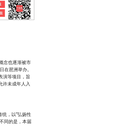
节概念也逐渐被市
0日在琶洲举办。
表演等项目，旨
允许未成年人入
统，以“弘扬性
不同的是，本届