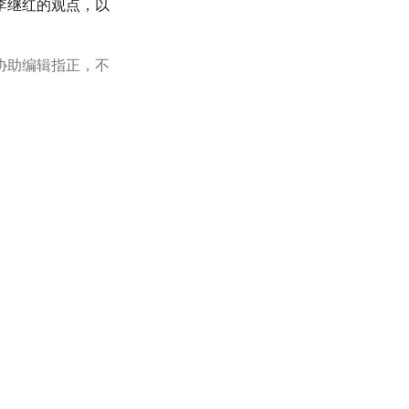
李继红的观点，以
协助编辑指正，不