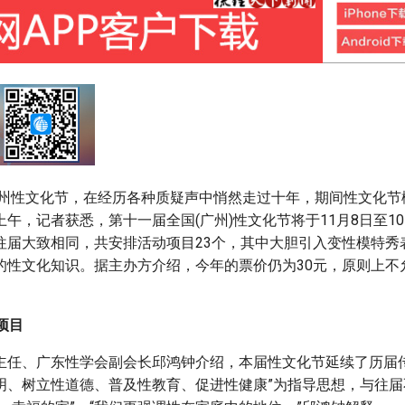
的广州性文化节，在经历各种质疑声中悄然走过十年，期间性文化
午，记者获悉，第十一届全国(广州)性文化节将于11月8日至1
往届大致相同，共安排活动项目23个，其中大胆引入变性模特秀
的性文化知识。据主办方介绍，今年的票价仍为30元，原则上不
项目
主任、广东性学会副会长邱鸿钟介绍，本届性文化节延续了历届传
明、树立性道德、普及性教育、促进性健康”为指导思想，与往届