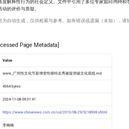
角度解释性行为的社会定义。文件中引用了多位专家如邱鸿钟和
活动的评价与质疑。
息为自动生成，仅供检索与参考。如有错误或遗漏（未知），请
ssed Page Metadata]
Value
www_广州性文化节新增变性模特走秀被疑突破文化底线.md
4364 bytes
2024-11-08 09:31:41
https://www.chinanews.com.cn/cul/2013/08-29/5218938.shtml
李楠楠