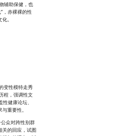
物辅助保健，也
”，赤裸裸的性
文化。
增的变性模特走秀
展历程，强调性文
盖性健康论坛、
求与重要性。
升公众对跨性别群
相关的回应，试图