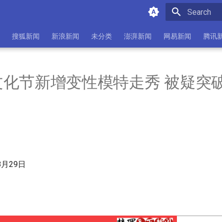
Initializing 
搜狐新闻
新浪新闻
未分类
澎湃新闻
网易新闻
腾讯
文化节新增变性模特走秀 被疑突
8月29日