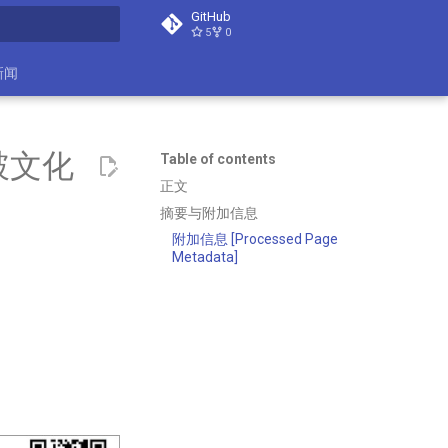
GitHub
5
0
search
新闻
破文化
Table of contents
正文
摘要与附加信息
附加信息 [Processed Page
Metadata]