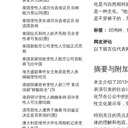
恢复男儿身(图)
化是与自然相对
泰国变性人成功当选省议员 自称
是一种文化。”
能力受认同(图)
是不穿裤子的，
泰国变性美女成功当选省议员 创
该国首例
标签：
邱鸿钟、
泰国征兵和尚人妖齐亮相 完全变
性者可免征(图)
网友评论
泰国新航空公司变性人空姐正式亮
以下留言仅代表
相
泰国首家招收变性人航空公司首航
将飞往中国
摘要与附
海天盛筵事件女主角原是男人身
揭秘变性经历
本文介绍了20
港姐惊爆曾有变性人获三甲 复试
表演引发的社会
佳丽"财貌双全" (3)
化节在公众中的
港府研讨变性人婚姻条例 容许变
性人可注册结婚
性文化展示等，
漂亮双性人遭男子施暴 性别鉴定
特别关注的亮点
决定是否算强奸(图)
体的理解和包容
澳大利亚维州大学生用相机记录变
性人生活