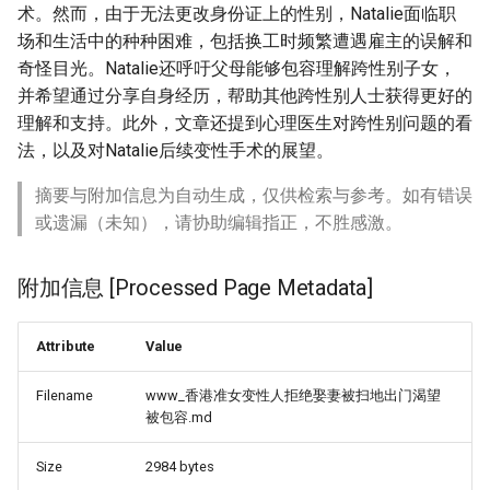
术。然而，由于无法更改身份证上的性别，Natalie面临职
场和生活中的种种困难，包括换工时频繁遭遇雇主的误解和
奇怪目光。Natalie还呼吁父母能够包容理解跨性别子女，
并希望通过分享自身经历，帮助其他跨性别人士获得更好的
理解和支持。此外，文章还提到心理医生对跨性别问题的看
法，以及对Natalie后续变性手术的展望。
摘要与附加信息为自动生成，仅供检索与参考。如有错误
或遗漏（未知），请协助编辑指正，不胜感激。
附加信息 [Processed Page Metadata]
Attribute
Value
Filename
www_香港准女变性人拒绝娶妻被扫地出门渴望
被包容.md
Size
2984 bytes