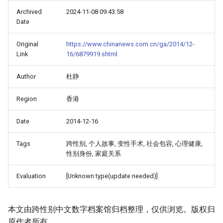
Archived
2024-11-08 09:43:58
Date
Original
https://www.chinanews.com.cn/ga/2014/12-
Link
16/6879919.shtml
Author
杜静
Region
香港
Date
2014-12-16
Tags
跨性别, 个人故事, 变性手术, 社会包容, 心理健康,
性别身份, 家庭关系
Evaluation
[Unknown type(update needed)]
本文由跨性别中文数字档案馆归档整理，仅供浏览。版权归
原作者所有。