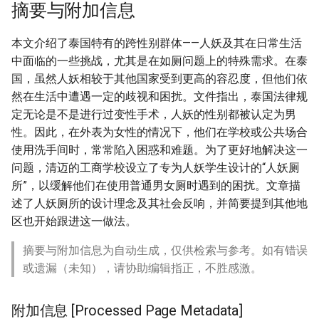
摘要与附加信息
本文介绍了泰国特有的跨性别群体——人妖及其在日常生活
中面临的一些挑战，尤其是在如厕问题上的特殊需求。在泰
国，虽然人妖相较于其他国家受到更高的容忍度，但他们依
然在生活中遭遇一定的歧视和困扰。文件指出，泰国法律规
定无论是不是进行过变性手术，人妖的性别都被认定为男
性。因此，在外表为女性的情况下，他们在学校或公共场合
使用洗手间时，常常陷入困惑和难题。为了更好地解决这一
问题，清迈的工商学校设立了专为人妖学生设计的“人妖厕
所”，以缓解他们在使用普通男女厕时遇到的困扰。文章描
述了人妖厕所的设计理念及其社会反响，并简要提到其他地
区也开始跟进这一做法。
摘要与附加信息为自动生成，仅供检索与参考。如有错误
或遗漏（未知），请协助编辑指正，不胜感激。
附加信息 [Processed Page Metadata]