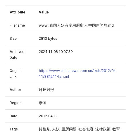
Attribute
Value
Filename
www_泰国人妖有专用厕所_-_中国新闻网.md
Size
2813 bytes
Archived
2024-11-08 10:07:39
Date
Original
https://www.chinanews.com.cn/lxsh/2012/04-
Link
11/3812114.shtml
Author
环球时报
Region
泰国
Date
2012-04-11
Tags
跨性别, 人妖, 厕所问题, 社会包容, 法律政策, 教育