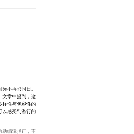
国际不再恐同日。
。文章中提到，这
多样性与包容性的
可以感受到游行的
协助编辑指正，不