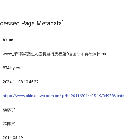
ssed Page Metadata]
Value
www_菲律宾变性人盛装游街庆祝第9届国际不再恐同日.md
874 bytes
2024-11-08 10:45:27
https://www.chinanews.com.cn/tp/hd2011/2014/05-19/349786.shtml
杨彦宇
菲律宾
2014-05-19