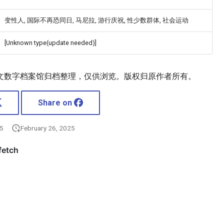
变性人, 国际不再恐同日, 马尼拉, 游行庆祝, 性少数群体, 社会运动
[Unknown type(update needed)]
文数字档案馆归档整理，仅供浏览。版权归原作者所有。
Share on
25
February 26, 2025