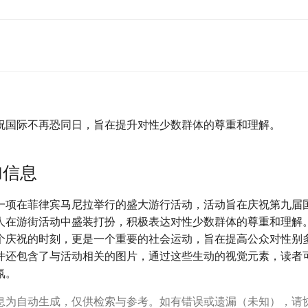
祝国际不再恐同日，旨在提升对性少数群体的尊重和理解。
加信息
一项在菲律宾马尼拉举行的盛大游行活动，活动旨在庆祝第九届
人在游街活动中盛装打扮，积极表达对性少数群体的尊重和理解
个庆祝的时刻，更是一个重要的社会运动，旨在提高公众对性别
件还包含了与活动相关的图片，通过这些生动的视觉元素，读者
氛。
息为自动生成，仅供检索与参考。如有错误或遗漏（未知），请