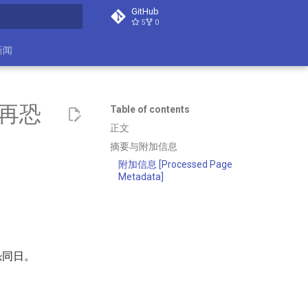
GitHub
5
0
search
新闻
再恐
Table of contents
正文
摘要与附加信息
附加信息 [Processed Page
Metadata]
恐同日。