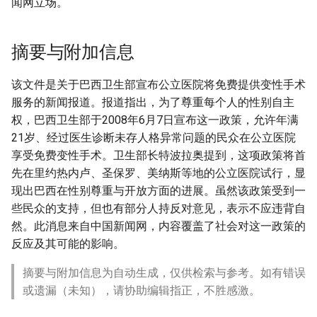
闻网立场。
摘要与附加信息
该文件是关于巴西卫生部宣布公立医院将免费提供变性手术
服务的新闻报道。报道指出，为了尊重每个人的性别自主
权，巴西卫生部于2008年6月7日宣布这一政策，允许年满
21岁、经过医生诊断未存人格异常问题的民众在公立医院
享受免费变性手术。卫生部长特波拉奥提到，这项政策将首
先在里约热内卢、圣保罗、美纳斯等地的公立医院试行，显
现出巴西在性别尊重与开放方面的进展。虽然该政策受到一
些民众的支持，但也有部分人持反对意见，表示不应违背自
然。此消息来自中国新闻网，内容覆盖了社会对这一政策的
反应及其可能的影响。
摘要与附加信息为自动生成，仅供检索与参考。如有错误
或遗漏（未知），请协助编辑指正，不胜感激。