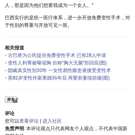
人，那是因为他们想要我成为一个女人。”
巴西实行的是统一医疗体系，进一步开放免费变性手术，对
于性别的尊重与开放可见一斑。
相关报道
-
古巴将为公民提供免费变性手术 已有28人申请
-
变性人利菁被曝缩胸 自称"胸大无脑"拒回应(图)
-
隐瞒真实性别30年 一女性易性癖患者接受变性术
-
英82岁变性作家离婚36年后 再娶前妻续前缘(图)
评论
您可以
查看评论
|
进入社区
免责声明
: 本评论观点只代表网友个人观点，不代表中国新