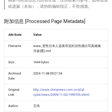
摘要与附加信息为自动生成，仅供检索与参考。如有错误
或遗漏（未知），请协助编辑指正，不胜感激。
附加信息 [Processed Page Metadata]
Attribute
Value
Filename
www_变性日本人选美夺冠封后性感出写真难掩
兴奋(图).md
Size
1644 bytes
Archived
2024-11-08 09:21:54
Date
Original
http://www.chinanews.com.cn/yl/yl-
Link
zyxw/news/2009/11-05/1949705.shtml
Author
王祎