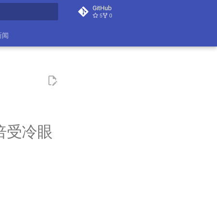
GitHub
5
0
search
新闻
倍受冷眼