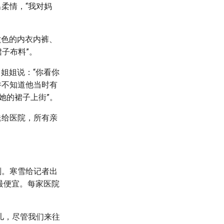
柔情，“我对妈
六色的内衣内裤、
裙子布料”。
姐姐说：“你看你
并不知道他当时有
她的裙子上街”。
送给医院，所有亲
划。寒雪给记者出
最便宜。每家医院
儿，尽管我们来往