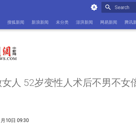
Initializing 
搜狐新闻
新浪新闻
未分类
澎湃新闻
网易新闻
腾讯
女人 52岁变性人术后不男不女
月10日 09:30