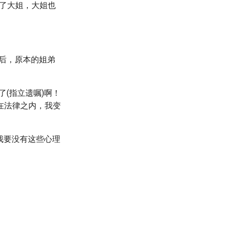
了大姐，大姐也
后，原本的姐弟
(指立遗嘱)啊！
在法律之内，我变
我要没有这些心理