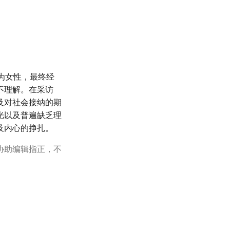
为女性，最终经
不理解。在采访
及对社会接纳的期
光以及普遍缺乏理
及内心的挣扎。
协助编辑指正，不