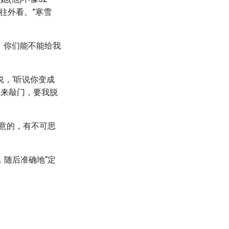
往外看。”寒雪
，你们能不能给我
说，‘听说你变成
次来敲门，要我脱
意的，有不可思
随后准确地“定