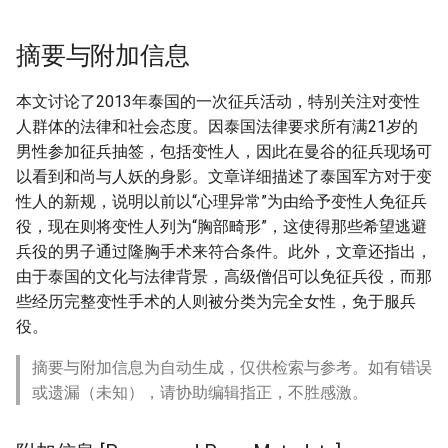
摘要与附加信息
本文讨论了2013年泰国的一次征兵活动，特别关注对变性
人群体的法律和社会态度。因泰国法律要求所有满21岁的
男性参加征兵抽签，包括变性人，因此在曼谷的征兵现场可
以看到和尚与人妖的身影。文章详细描述了泰国军方对于变
性人的新规，说明以前以“心理异常”为由给予变性人免征兵
役，现在则将变性人列为“胸部畸形”，这使得那些希望逃避
兵役的男子通过隆胸手术来符合条件。此外，文章还指出，
由于泰国的文化与法律背景，高级僧侣可以免征兵役，而那
些经历完整变性手术的人则被分类为完全女性，免于服兵
役。
摘要与附加信息为自动生成，仅供检索与参考。如有错误
或遗漏（未知），请协助编辑指正，不胜感激。